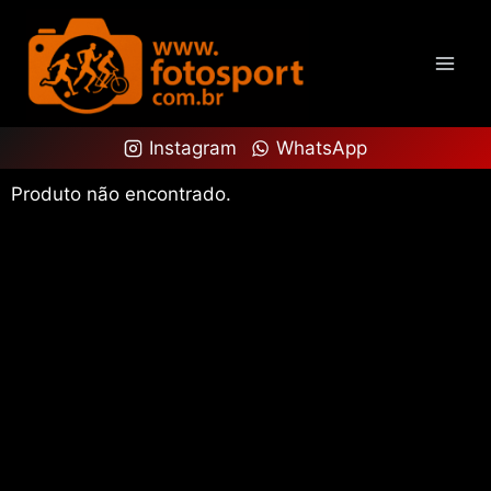
Instagram
WhatsApp
Produto não encontrado.