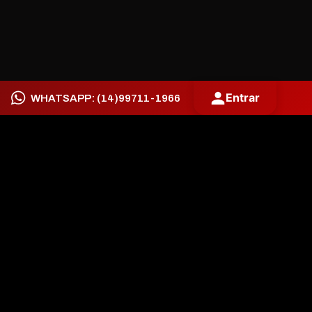
Entrar
WHATSAPP: (14)99711-1966