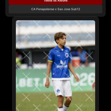
Todos os Álbuns
CA Penapolense x Sao Jose Sub12