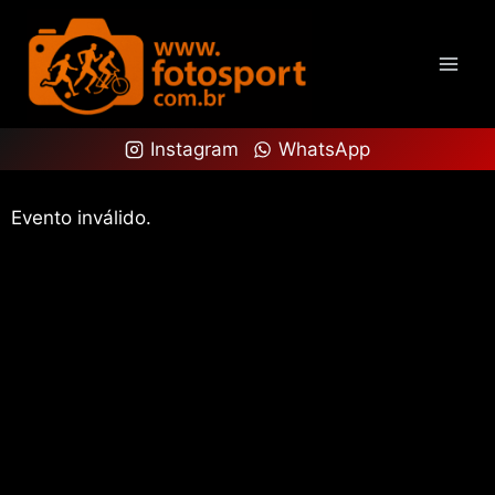
Instagram
WhatsApp
Evento inválido.