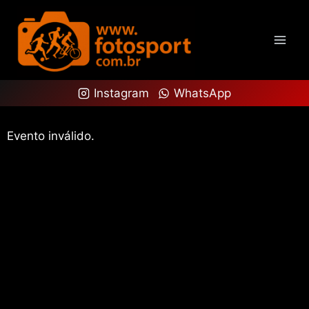
Instagram
WhatsApp
Evento inválido.